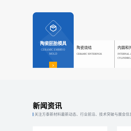
陶瓷胚胎模具
陶瓷烧结
内圆和
CERAMIC EMBRYO
MOLD
CERAMIC SINTERINGK
INTERNAL 
CYLINDRIC
›
新闻资讯
关注方泰新材料最新动态、行业前沿、技术突破与展会信