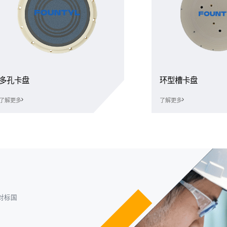
多孔卡盘
环型槽卡盘
了解更多
了解更多
对标国