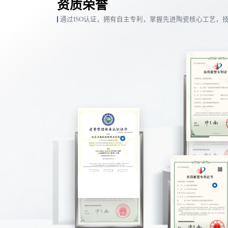
资质荣誉
通过ISO认证，拥有自主专利，掌握先进陶瓷核心工艺，