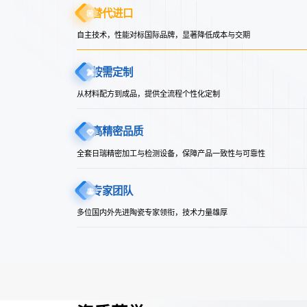
替代进口
自主技术，性能对标国际品牌，显著降低成本与交期
按需定制
从材料配方到成品，提供全流程个性化定制
高精密品质
全套日瑞精密加工与检测设备，保障产品一致性与可靠性
专家团队
多位国内外先进陶瓷专家领衔，技术力量雄厚