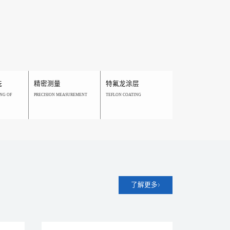
洗
精密测量
特氟龙涂层
NG OF
PRECISION MEASUREMENT
TEFLON COATING
了解更多