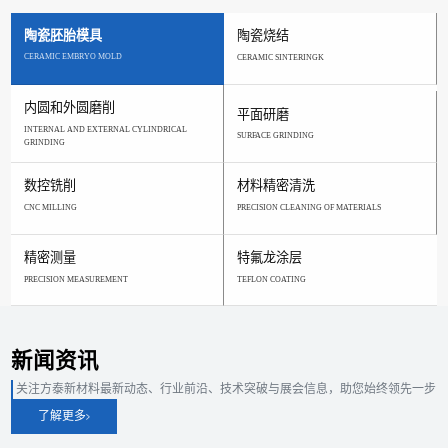
陶瓷胚胎模具
陶瓷烧结
CERAMIC EMBRYO MOLD
CERAMIC SINTERINGK
内圆和外圆磨削
平面研磨
INTERNAL AND EXTERNAL CYLINDRICAL
SURFACE GRINDING
GRINDING
数控铣削
材料精密清洗
CNC MILLING
PRECISION CLEANING OF MATERIALS
精密测量
特氟龙涂层
PRECISION MEASUREMENT
TEFLON COATING
新闻资讯
关注方泰新材料最新动态、行业前沿、技术突破与展会信息，助您始终领先一步
了解更多