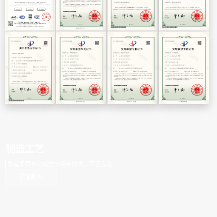
制造工艺
掌握多项核心成型与烧结技术，工艺先进
了解更多