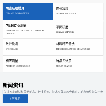
陶瓷胚胎模具
陶瓷烧结
CERAMIC EMBRYO MOLD
CERAMIC SINTERINGK
内圆和外圆磨削
平面研磨
INTERNAL AND EXTERNAL CYLINDRICAL
SURFACE GRINDING
GRINDING
数控铣削
材料精密清洗
CNC MILLING
PRECISION CLEANING OF MATERIALS
精密测量
特氟龙涂层
PRECISION MEASUREMENT
TEFLON COATING
新闻资讯
关注方泰新材料最新动态、行业前沿、技术突破与展会信息，助您始终领先一步
了解更多