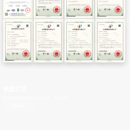
制造工艺
掌握多项核心成型与烧结技术，工艺先进
了解更多