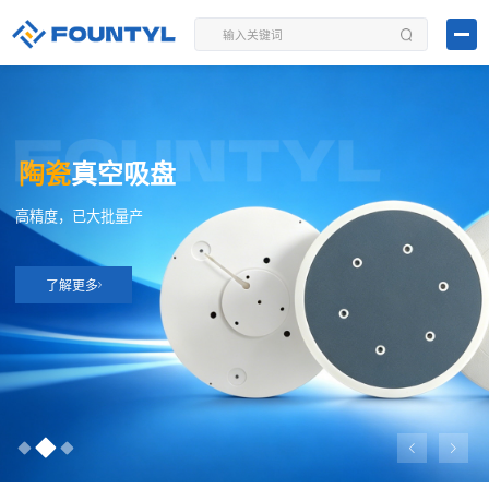
陶瓷
真空吸盘
高精度，已大批量产
了解更多