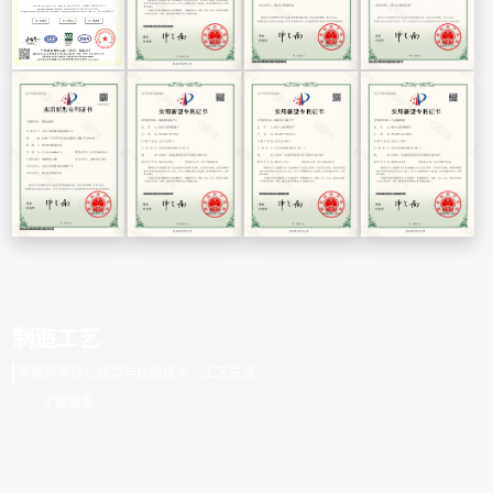
制造工艺
掌握多项核心成型与烧结技术，工艺先进
了解更多