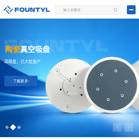
陶瓷
真空吸盘
高精度，已大批量产
了解更多