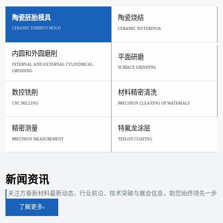
陶瓷胚胎模具
陶瓷烧结
CERAMIC EMBRYO MOLD
CERAMIC SINTERINGK
内圆和外圆磨削
平面研磨
INTERNAL AND EXTERNAL CYLINDRICAL
SURFACE GRINDING
GRINDING
数控铣削
材料精密清洗
CNC MILLING
PRECISION CLEANING OF MATERIALS
精密测量
特氟龙涂层
PRECISION MEASUREMENT
TEFLON COATING
新闻资讯
关注方泰新材料最新动态、行业前沿、技术突破与展会信息，助您始终领先一步
了解更多