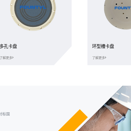
多孔卡盘
环型槽卡盘
了解更多
了解更多
对标国