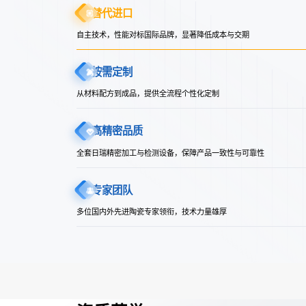
替代进口
自主技术，性能对标国际品牌，显著降低成本与交期
按需定制
从材料配方到成品，提供全流程个性化定制
高精密品质
全套日瑞精密加工与检测设备，保障产品一致性与可靠性
专家团队
多位国内外先进陶瓷专家领衔，技术力量雄厚