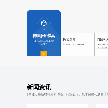
陶瓷胚胎模具
陶瓷烧结
内圆和
CERAMIC EMBRYO
MOLD
CERAMIC SINTERINGK
INTERNAL 
CYLINDRIC
›
新闻资讯
关注方泰新材料最新动态、行业前沿、技术突破与展会信