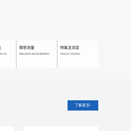
洗
精密测量
特氟龙涂层
NG OF
PRECISION MEASUREMENT
TEFLON COATING
了解更多