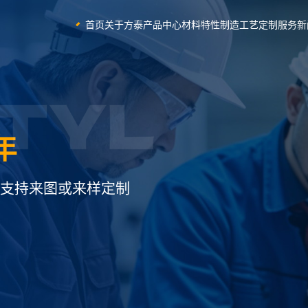
首页
关于方泰
产品中心
材料特性
制造工艺
定制服务
新
交付
交期缩短30%