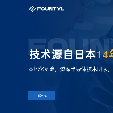
国产
替代
快速
◆
先进陶瓷精密部件，替代进口方案，
了解更多