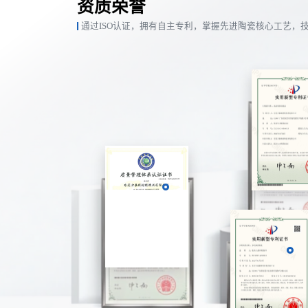
资质荣誉
通过ISO认证，拥有自主专利，掌握先进陶瓷核心工艺，