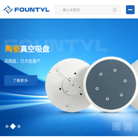
陶瓷
真空吸盘
高精度，已大批量产
了解更多