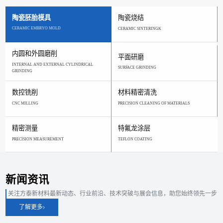
陶瓷胚胎模具
陶瓷烧结
CERAMIC EMBRYO MOLD
CERAMIC SINTERINGK
内圆和外圆磨削
平面研磨
INTERNAL AND EXTERNAL CYLINDRICAL
SURFACE GRINDING
GRINDING
数控铣削
材料精密清洗
CNC MILLING
PRECISION CLEANING OF MATERIALS
精密测量
特氟龙涂层
PRECISION MEASUREMENT
TEFLON COATING
新闻资讯
关注方泰新材料最新动态、行业前沿、技术突破与展会信息，助您始终领先一步
了解更多