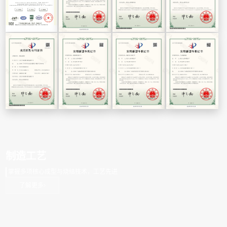
制造工艺
掌握多项核心成型与烧结技术，工艺先进
了解更多